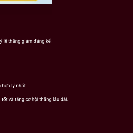
ỷ lệ thắng giảm đáng kể:
 hợp lý nhất.
tốt và tăng cơ hội thắng lâu dài.