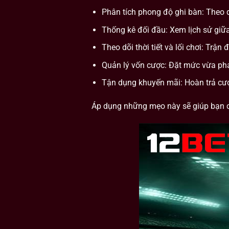
Phân tích phong độ ghi bàn: Theo d
Thống kê đối đầu: Xem lịch sử giữa 
Theo dõi thời tiết và lối chơi: Trậ
Quản lý vốn cược: Đặt mức vừa phải
Tận dụng khuyến mãi: Hoàn trả cư
Áp dụng những mẹo này sẽ giúp bạn 