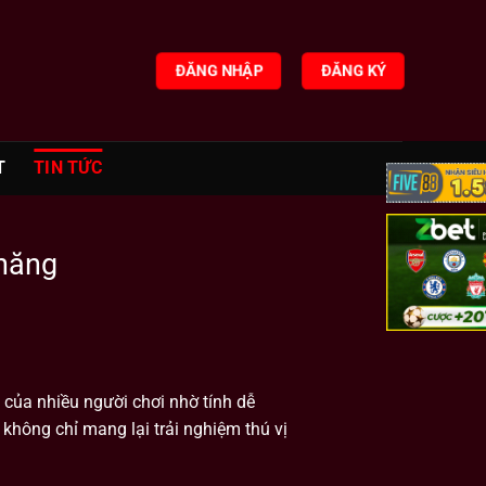
ĐĂNG NHẬP
ĐĂNG KÝ
T
TIN TỨC
 năng
 của nhiều người chơi nhờ tính dễ
y không chỉ mang lại trải nghiệm thú vị