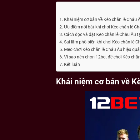
Table of Contents
Khái niệm cơ bản về Kèo chẵn lẻ Châu 
Ưu điểm nổi bật khi chơi Kèo chẵn lẻ Ch
Cách đọc và đặt Kèo chẵn lẻ Châu Âu tạ
Sai lầm phổ biến khi chơi Kèo chẵn lẻ 
Mẹo chơi Kèo chẵn lẻ Châu Âu hiệu quả 
Vì sao nên chọn 12bet để chơi Kèo chẵ
Kết luận
Khái niệm cơ bản về K