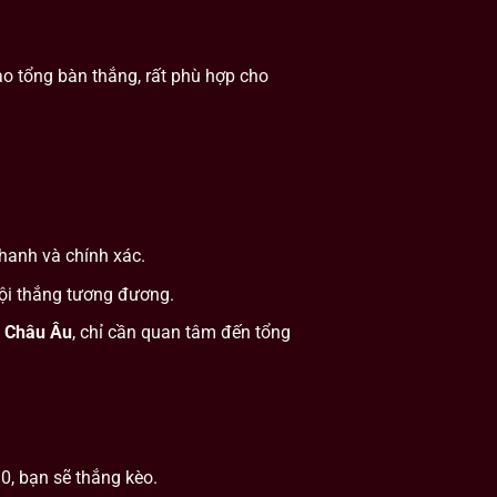
ào tổng bàn thắng, rất phù hợp cho
nhanh và chính xác.
hội thắng tương đương.
ẻ Châu Âu
, chỉ cần quan tâm đến tổng
0, bạn sẽ thắng kèo.