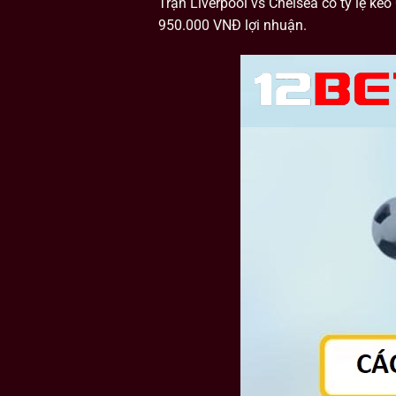
Trận Liverpool vs Chelsea có tỷ lệ kèo
950.000 VNĐ lợi nhuận.