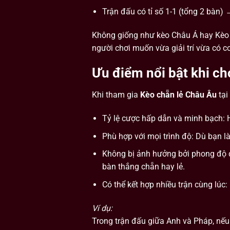
Trận đấu có tỉ số 1-1 (tổng 2 bàn) 
Không giống như kèo Châu Á hay Kèo 
người chơi muốn vừa giải trí vừa có c
Ưu điểm nổi bật khi ch
Khi tham gia
Kèo chẵn lẻ Châu Âu
tại
Tỷ lệ cược hấp dẫn và minh bạch:
Phù hợp với mọi trình độ: Dù bạn l
Không bị ảnh hưởng bởi phong độ đ
bàn thắng chẵn hay lẻ.
Có thể kết hợp nhiều trận cùng lúc
Ví dụ:
Trong trận đấu giữa Anh và Pháp, nế