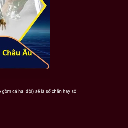
 gồm cả hai đội) sẽ là số chẵn hay số