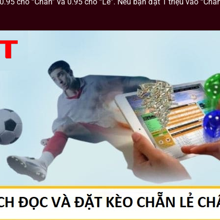
 0.95 cho “Chẵn” và 0.95 cho “Lẻ”. Nếu bạn đặt 1 triệu vào “Chẵ