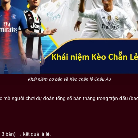
Khái niệm cơ bản về Kèo chẵn lẻ Châu Âu
c mà người chơi dự đoán tổng số bàn thắng trong trận đấu (bao
ng 3 bàn) → kết quả là
lẻ
.