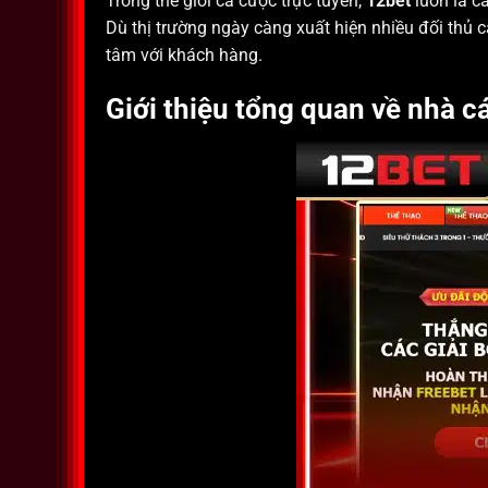
Trong thế giới cá cược trực tuyến,
12bet
luôn là c
Dù thị trường ngày càng xuất hiện nhiều đối thủ 
tâm với khách hàng.
Giới thiệu tổng quan về nhà c