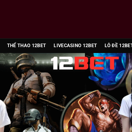
THỂ THAO 12BET
LIVECASINO 12BET
LÔ ĐỀ 12BE