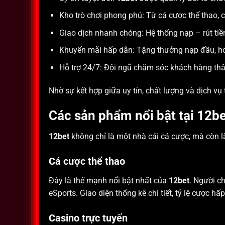
Kho trò chơi phong phú: Từ cá cược thể thao, c
Giao dịch nhanh chóng: Hệ thống nạp – rút tiền
Khuyến mãi hấp dẫn: Tặng thưởng nạp đầu, hoàn
Hỗ trợ 24/7: Đội ngũ chăm sóc khách hàng thâ
Nhờ sự kết hợp giữa uy tín, chất lượng và dịch vụ
Các sản phẩm nổi bật tại 12be
12bet
không chỉ là một nhà cái cá cược, mà còn l
Cá cược thể thao
Đây là thế mạnh nổi bật nhất của
12bet
. Người c
eSports. Giao diện thống kê chi tiết, tỷ lệ cược hấ
Casino trực tuyến