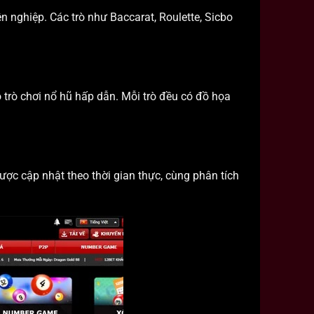
n nghiệp. Các trò như Baccarat, Roulette, Sicbo
trò chơi nổ hũ hấp dẫn. Mỗi trò đều có đồ họa
ược cập nhật theo thời gian thực, cùng phân tích