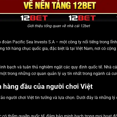
Giới thiệu tổng quan về nhà cái 12bet
oàn Pacific Sea Invests S.A – một công ty nổi tiếng trong lĩnh v
ng tới hàng chục quốc gia, đặc biệt là tại Việt Nam, nơi có cộ
inh bạch và tuân thủ nghiêm ngặt các quy định quốc tế. Nhà c
t trong những cơ quan quản lý uy tín nhất trong ngành cá cượ
n hàng đầu của người chơi Việt
ảo người chơi Việt tin tưởng và lựa chọn. Dưới đây là những lý
c có thẩm quyền quốc tế, đảm bảo minh bạch trong mọi hoạt đ