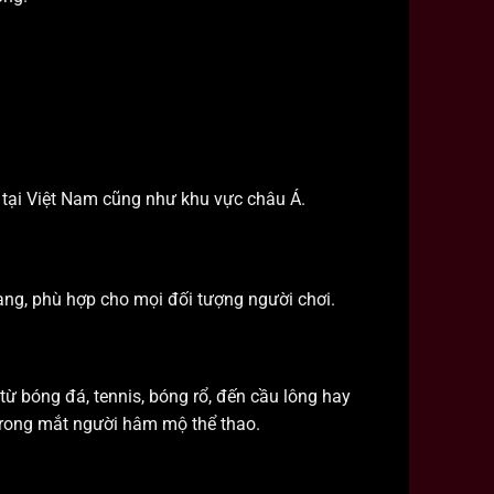
tại Việt Nam cũng như khu vực châu Á.
dạng, phù hợp cho mọi đối tượng người chơi.
từ bóng đá, tennis, bóng rổ, đến cầu lông hay
rong mắt người hâm mộ thể thao.