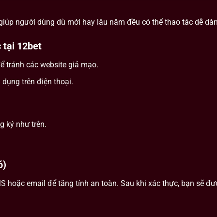
 giúp người dùng dù mới hay lâu năm đều có thể thao tác dễ dà
 tại 12bet
ể tránh các website giả mạo.
 dụng trên điện thoại.
 ký như trên.
ó)
 hoặc email để tăng tính an toàn. Sau khi xác thực, bạn sẽ đ