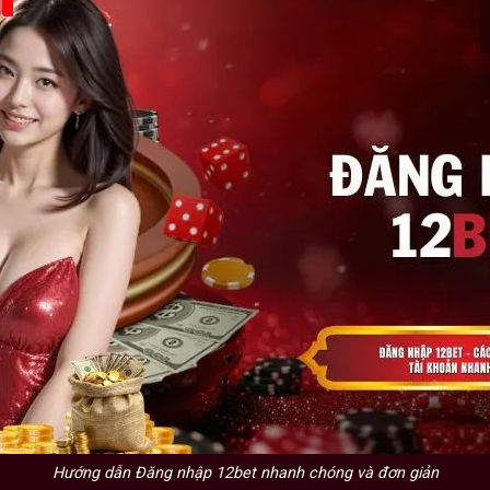
Hướng dẫn Đăng nhập 12bet nhanh chóng và đơn giản