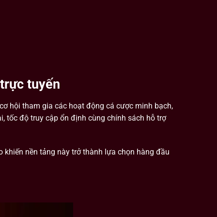
 trực tuyến
 cơ hội tham gia các hoạt động cá cược minh bạch,
, tốc độ truy cập ổn định cùng chính sách hỗ trợ
 do khiến nền tảng này trở thành lựa chọn hàng đầu