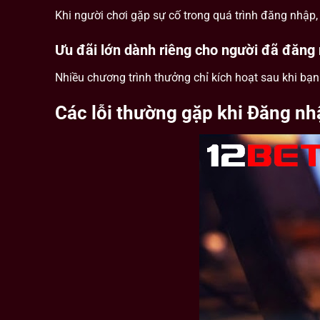
Khi người chơi gặp sự cố trong quá trình đăng nhập, 
Ưu đãi lớn dành riêng cho người đã đăng
Nhiều chương trình thưởng chỉ kích hoạt sau khi bạ
Các lỗi thường gặp khi Đăng n