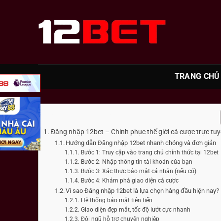
Bỏ
qua
nội
dung
TRANG CHỦ
Table of Contents
Đăng nhập 12bet – Chinh phục thế giới cá cược trực tu
Hướng dẫn Đăng nhập 12bet nhanh chóng và đơn giản
Bước 1: Truy cập vào trang chủ chính thức tại 12bet
Bước 2: Nhập thông tin tài khoản của bạn
Bước 3: Xác thực bảo mật cá nhân (nếu có)
Bước 4: Khám phá giao diện cá cược
Vì sao Đăng nhập 12bet là lựa chọn hàng đầu hiện nay?
Hệ thống bảo mật tiên tiến
Giao diện đẹp mắt, tốc độ lướt cực nhanh
Đội ngũ hỗ trợ chuyên nghiệp