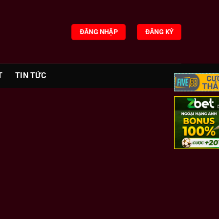
ĐĂNG NHẬP
ĐĂNG KÝ
T
TIN TỨC