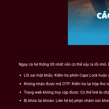
Ngay cả hệ thống tốt nhất vẫn có thể xảy ra lỗi nhỏ.
Lỗi sai mật khẩu: Kiểm tra phím Caps Lock hoặc 
Không nhận được mã OTP: Kiểm tra lại hộp thư rá
Trang web không truy cập được: Có thể link bị c
Bị khóa tài khoản: Liên hệ bộ phận chăm sóc khá