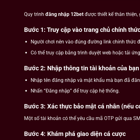
Quy trình
đăng nhập 12bet
được thiết kế thân thiện,
Bước 1: Truy cập vào trang chủ chính thức
Người chơi nên vào đúng đường link chính thức đ
Có thể truy cập bằng trình duyệt web hoặc tải ứng
Bước 2: Nhập thông tin tài khoản của bạn
Nhập tên đăng nhập và mật khẩu mà bạn đã đăng
Nhấn “Đăng nhập” để truy cập hệ thống.
Bước 3: Xác thực bảo mật cá nhân (nếu c
Một số tài khoản có thể yêu cầu mã OTP gửi qua SMS
Bước 4: Khám phá giao diện cá cược