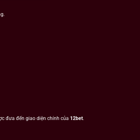
ng.
ược đưa đến giao diện chính của
12bet
.