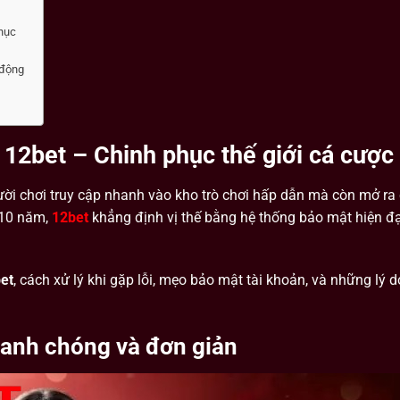
phục
 động
12bet – Chinh phục thế giới cá cược
ười chơi truy cập nhanh vào kho trò chơi hấp dẫn mà còn mở ra
 10 năm,
12bet
khẳng định vị thế bằng hệ thống bảo mật hiện đại
et
, cách xử lý khi gặp lỗi, mẹo bảo mật tài khoản, và những lý
anh chóng và đơn giản